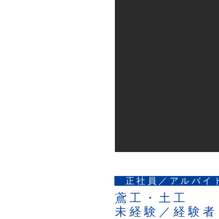
正社員／アルバ
鳶工・土工
未経験／経験者