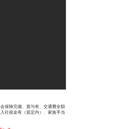
社会保険完備、賞与有、
交通費全額
、
入社祝金有（規定内）、
家族手当